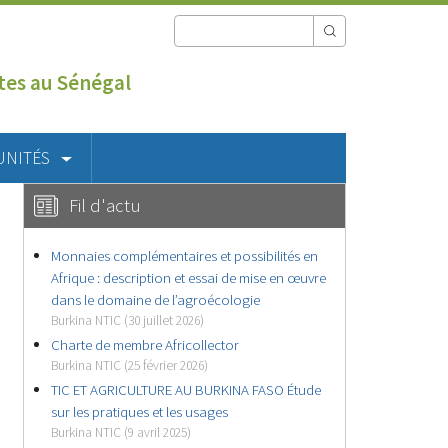
utes au Sénégal
UNITÉS
Fil d'actu
Monnaies complémentaires et possibilités en
Afrique : description et essai de mise en œuvre
dans le domaine de l’agroécologie
Burkina NTIC (30 juillet 2026)
Charte de membre Africollector
Burkina NTIC (25 février 2026)
TIC ET AGRICULTURE AU BURKINA FASO Étude
sur les pratiques et les usages
Burkina NTIC (9 avril 2025)