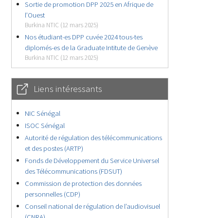
Sortie de promotion DPP 2025 en Afrique de
l’Ouest
Burkina NTIC (12 mars 2025)
Nos étudiant-es DPP cuvée 2024 tous-tes
diplomés-es de la Graduate Intitute de Genève
Burkina NTIC (12 mars 2025)
Liens intéressants
NIC Sénégal
ISOC Sénégal
Autorité de régulation des télécommunications
et des postes (ARTP)
Fonds de Développement du Service Universel
des Télécommunications (FDSUT)
Commission de protection des données
personnelles (CDP)
Conseil national de régulation de l’audiovisuel
(CNRA)