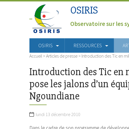
OSIRIS
Observatoire sur les s
OSIRIS
RESSOURCES
AR
Accueil
>
Articles de presse
>
Introduction des Tic en mil
Introduction des Tic en m
pose les jalons d’un éq
Ngoundiane
lundi 13 décembre 2010
Dans le cadre de son programme de développeme