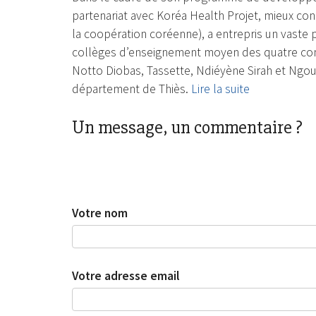
partenariat avec Koréa Health Projet, mieux con
la coopération coréenne), a entrepris un vast
collèges d’enseignement moyen des quatre comm
Notto Diobas, Tassette, Ndiéyène Sirah et Ngou
département de Thiès.
Lire la suite
Un message, un commentaire ?
Votre nom
Votre adresse email