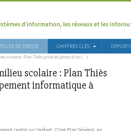
ystèmes d’information, les réseaux et les inforo
TICLES DE PRESSE
CHIFFRES CLÉS
OPPORT
ieu scolaire : Plan Thiès pose les jalons d’un (…)
ilieu scolaire : Plan Thiès
uipement informatique à
nt centré sur l’enfant, l’Ong Plan Sénégal, en