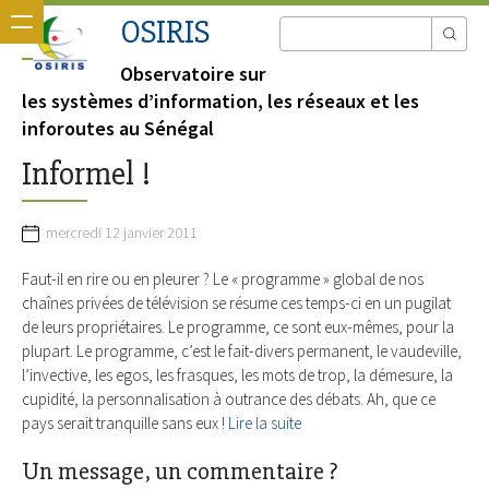
OSIRIS
Observatoire sur
les systèmes d’information, les réseaux et les
inforoutes au Sénégal
Informel !
mercredi 12 janvier 2011
Faut-il en rire ou en pleurer ? Le « programme » global de nos
chaînes privées de télévision se résume ces temps-ci en un pugilat
de leurs propriétaires. Le programme, ce sont eux-mêmes, pour la
plupart. Le programme, c’est le fait-divers permanent, le vaudeville,
l’invective, les egos, les frasques, les mots de trop, la démesure, la
cupidité, la personnalisation à outrance des débats. Ah, que ce
pays serait tranquille sans eux !
Lire la suite
Un message, un commentaire ?