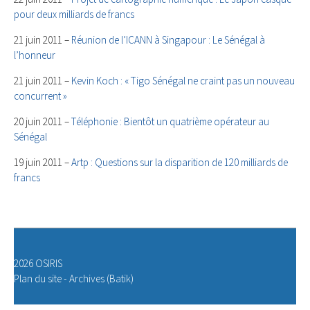
pour deux milliards de francs
21 juin 2011 –
Réunion de l’ICANN à Singapour : Le Sénégal à
l’honneur
21 juin 2011 –
Kevin Koch : « Tigo Sénégal ne craint pas un nouveau
concurrent »
20 juin 2011 –
Téléphonie : Bientôt un quatrième opérateur au
Sénégal
19 juin 2011 –
Artp : Questions sur la disparition de 120 milliards de
francs
2026 OSIRIS
Plan du site
-
Archives (Batik)