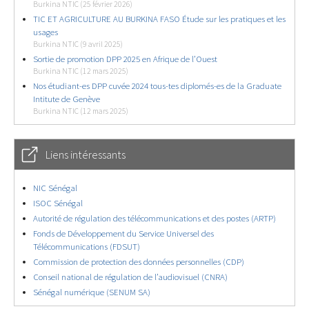
Burkina NTIC (25 février 2026)
TIC ET AGRICULTURE AU BURKINA FASO Étude sur les pratiques et les
usages
Burkina NTIC (9 avril 2025)
Sortie de promotion DPP 2025 en Afrique de l’Ouest
Burkina NTIC (12 mars 2025)
Nos étudiant-es DPP cuvée 2024 tous-tes diplomés-es de la Graduate
Intitute de Genève
Burkina NTIC (12 mars 2025)
Liens intéressants
NIC Sénégal
ISOC Sénégal
Autorité de régulation des télécommunications et des postes (ARTP)
Fonds de Développement du Service Universel des
Télécommunications (FDSUT)
Commission de protection des données personnelles (CDP)
Conseil national de régulation de l’audiovisuel (CNRA)
Sénégal numérique (SENUM SA)