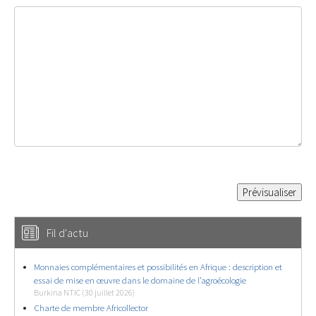
Fil d'actu
Monnaies complémentaires et possibilités en Afrique : description et
essai de mise en œuvre dans le domaine de l’agroécologie
Burkina NTIC (30 juillet 2026)
Charte de membre Africollector