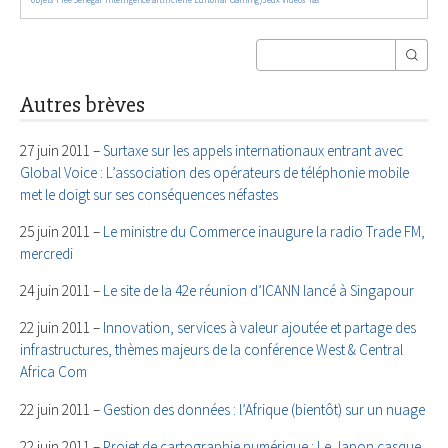
Autres brèves
27 juin 2011 –
Surtaxe sur les appels internationaux entrant avec
Global Voice : L’association des opérateurs de téléphonie mobile
met le doigt sur ses conséquences néfastes
25 juin 2011 –
Le ministre du Commerce inaugure la radio Trade FM,
mercredi
24 juin 2011 –
Le site de la 42e réunion d’ICANN lancé à Singapour
22 juin 2011 –
Innovation, services à valeur ajoutée et partage des
infrastructures, thèmes majeurs de la conférence West & Central
Africa Com
22 juin 2011 –
Gestion des données : l’Afrique (bientôt) sur un nuage
22 juin 2011 –
Projet de cartographie numérique : Le Japon casque