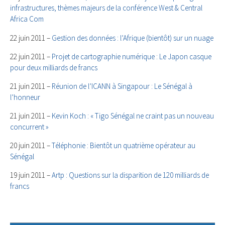
infrastructures, thèmes majeurs de la conférence West & Central
Africa Com
22 juin 2011 –
Gestion des données : l’Afrique (bientôt) sur un nuage
22 juin 2011 –
Projet de cartographie numérique : Le Japon casque
pour deux milliards de francs
21 juin 2011 –
Réunion de l’ICANN à Singapour : Le Sénégal à
l’honneur
21 juin 2011 –
Kevin Koch : « Tigo Sénégal ne craint pas un nouveau
concurrent »
20 juin 2011 –
Téléphonie : Bientôt un quatrième opérateur au
Sénégal
19 juin 2011 –
Artp : Questions sur la disparition de 120 milliards de
francs