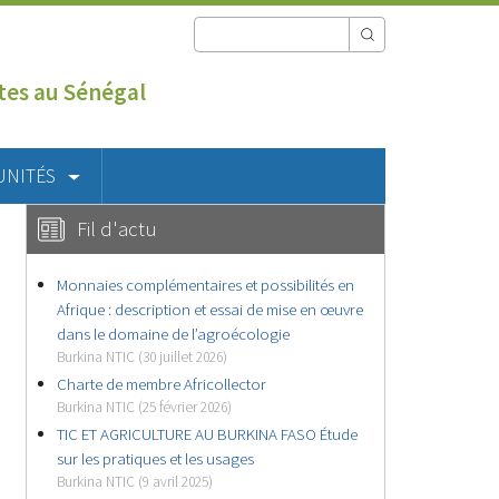
utes au Sénégal
UNITÉS
Fil d'actu
Monnaies complémentaires et possibilités en
Afrique : description et essai de mise en œuvre
dans le domaine de l’agroécologie
Burkina NTIC (30 juillet 2026)
Charte de membre Africollector
Burkina NTIC (25 février 2026)
TIC ET AGRICULTURE AU BURKINA FASO Étude
sur les pratiques et les usages
Burkina NTIC (9 avril 2025)