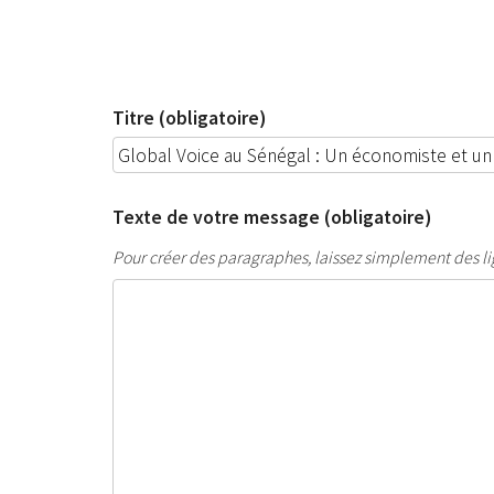
Titre (obligatoire)
Texte de votre message (obligatoire)
Pour créer des paragraphes, laissez simplement des li