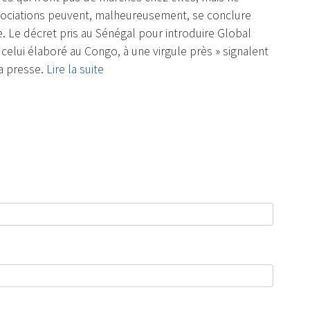
égociations peuvent, malheureusement, se conclure
e. Le décret pris au Sénégal pour introduire Global
celui élaboré au Congo, à une virgule près » signalent
la presse.
Lire la suite