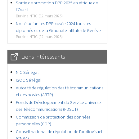
Sortie de promotion DPP 2025 en Afrique de
l’Ouest
Burkina NTIC (12 mars 2025)
Nos étudiant-es DPP cuvée 2024 tous-tes
diplomés-es de la Graduate Intitute de Genève
Burkina NTIC (12 mars 2025)
Liens intéressants
NIC Sénégal
ISOC Sénégal
Autorité de régulation des télécommunications
et des postes (ARTP)
Fonds de Développement du Service Universel
des Télécommunications (FDSUT)
Commission de protection des données
personnelles (CDP)
Conseil national de régulation de l’audiovisuel
(CNRA)