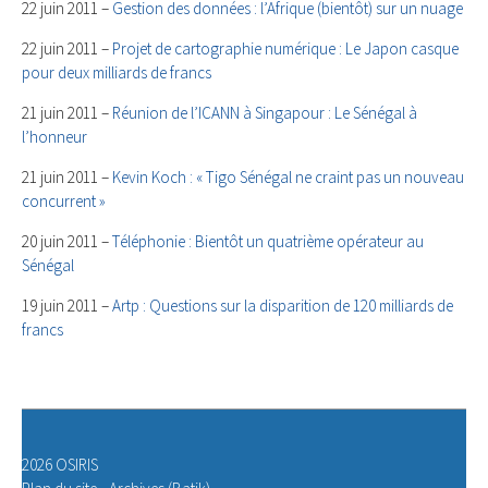
22 juin 2011 –
Gestion des données : l’Afrique (bientôt) sur un nuage
22 juin 2011 –
Projet de cartographie numérique : Le Japon casque
pour deux milliards de francs
21 juin 2011 –
Réunion de l’ICANN à Singapour : Le Sénégal à
l’honneur
21 juin 2011 –
Kevin Koch : « Tigo Sénégal ne craint pas un nouveau
concurrent »
20 juin 2011 –
Téléphonie : Bientôt un quatrième opérateur au
Sénégal
19 juin 2011 –
Artp : Questions sur la disparition de 120 milliards de
francs
2026 OSIRIS