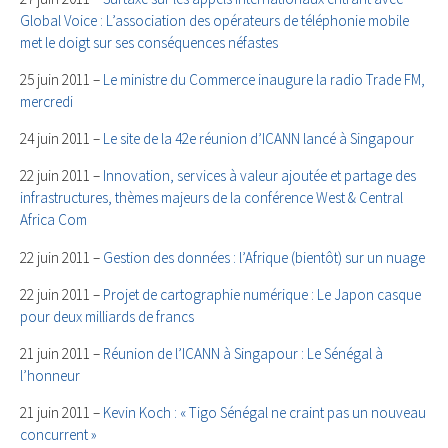
Global Voice : L’association des opérateurs de téléphonie mobile
met le doigt sur ses conséquences néfastes
25 juin 2011 –
Le ministre du Commerce inaugure la radio Trade FM,
mercredi
24 juin 2011 –
Le site de la 42e réunion d’ICANN lancé à Singapour
22 juin 2011 –
Innovation, services à valeur ajoutée et partage des
infrastructures, thèmes majeurs de la conférence West & Central
Africa Com
22 juin 2011 –
Gestion des données : l’Afrique (bientôt) sur un nuage
22 juin 2011 –
Projet de cartographie numérique : Le Japon casque
pour deux milliards de francs
21 juin 2011 –
Réunion de l’ICANN à Singapour : Le Sénégal à
l’honneur
21 juin 2011 –
Kevin Koch : « Tigo Sénégal ne craint pas un nouveau
concurrent »