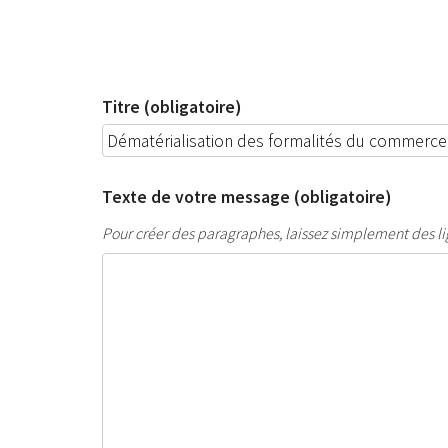
Titre (obligatoire)
Texte de votre message (obligatoire)
Pour créer des paragraphes, laissez simplement des li