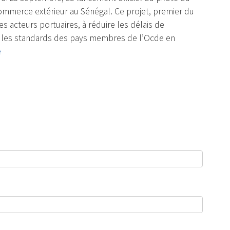
commerce extérieur au Sénégal. Ce projet, premier du
s acteurs portuaires, à réduire les délais de
dre les standards des pays membres de l’Ocde en
e