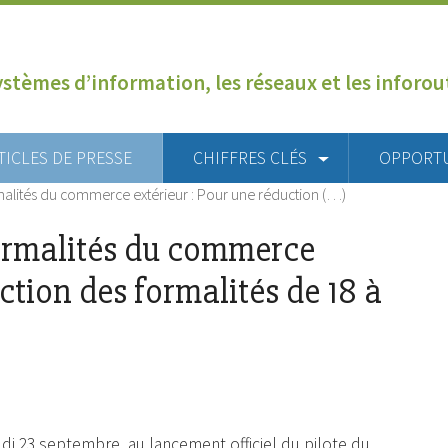
ystèmes d’information, les réseaux et les inforo
TICLES DE PRESSE
CHIFFRES CLÉS
OPPORT
malités du commerce extérieur : Pour une réduction (…)
ormalités du commerce
ction des formalités de 18 à
di 23 septembre, au lancement officiel du pilote du