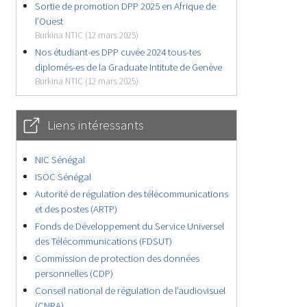
Sortie de promotion DPP 2025 en Afrique de
l’Ouest
Burkina NTIC (12 mars 2025)
Nos étudiant-es DPP cuvée 2024 tous-tes
diplomés-es de la Graduate Intitute de Genève
Burkina NTIC (12 mars 2025)
Liens intéressants
NIC Sénégal
ISOC Sénégal
Autorité de régulation des télécommunications
et des postes (ARTP)
Fonds de Développement du Service Universel
des Télécommunications (FDSUT)
Commission de protection des données
personnelles (CDP)
Conseil national de régulation de l’audiovisuel
(CNRA)