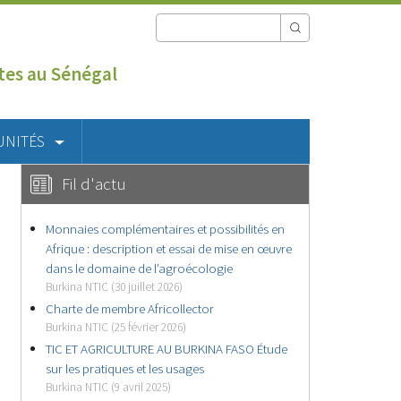
utes au Sénégal
UNITÉS
Fil d'actu
Monnaies complémentaires et possibilités en
Afrique : description et essai de mise en œuvre
dans le domaine de l’agroécologie
Burkina NTIC (30 juillet 2026)
Charte de membre Africollector
Burkina NTIC (25 février 2026)
TIC ET AGRICULTURE AU BURKINA FASO Étude
sur les pratiques et les usages
Burkina NTIC (9 avril 2025)