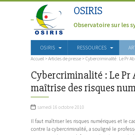
OSIRIS
Observatoire sur les s
OSIRIS
RESSOURCES
AR
Accueil
>
Articles de presse
>
Cybercriminalité : Le Pr A
Cybercriminalité : Le Pr
maîtrise des risques nu
samedi 16 octobre 2010
Il faut maîtriser les risques numériques et le cad
contre la cybercriminalité, a souligné le profess