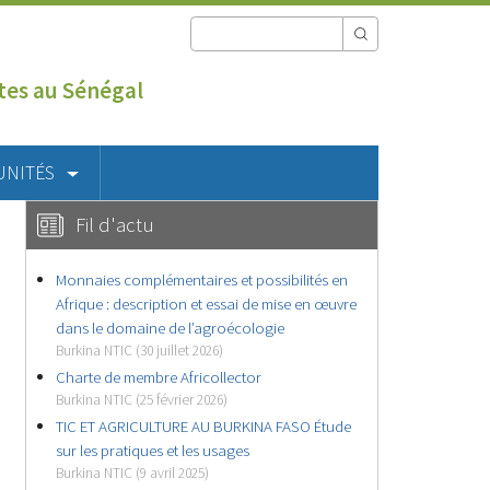
utes au Sénégal
UNITÉS
Fil d'actu
Monnaies complémentaires et possibilités en
Afrique : description et essai de mise en œuvre
dans le domaine de l’agroécologie
Burkina NTIC (30 juillet 2026)
Charte de membre Africollector
Burkina NTIC (25 février 2026)
TIC ET AGRICULTURE AU BURKINA FASO Étude
sur les pratiques et les usages
Burkina NTIC (9 avril 2025)