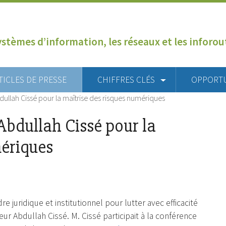
ystèmes d’information, les réseaux et les inforo
TICLES DE PRESSE
CHIFFRES CLÉS
OPPORT
bdullah Cissé pour la maîtrise des risques numériques
 Abdullah Cissé pour la
mériques
re juridique et institutionnel pour lutter avec efficacité
eur Abdullah Cissé. M. Cissé participait à la conférence