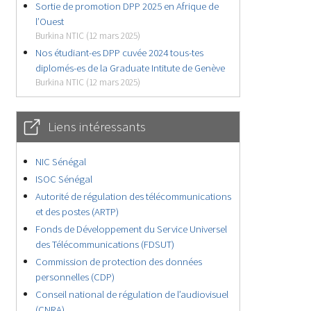
Sortie de promotion DPP 2025 en Afrique de
l’Ouest
Burkina NTIC (12 mars 2025)
Nos étudiant-es DPP cuvée 2024 tous-tes
diplomés-es de la Graduate Intitute de Genève
Burkina NTIC (12 mars 2025)
Liens intéressants
NIC Sénégal
ISOC Sénégal
Autorité de régulation des télécommunications
et des postes (ARTP)
Fonds de Développement du Service Universel
des Télécommunications (FDSUT)
Commission de protection des données
personnelles (CDP)
Conseil national de régulation de l’audiovisuel
(CNRA)