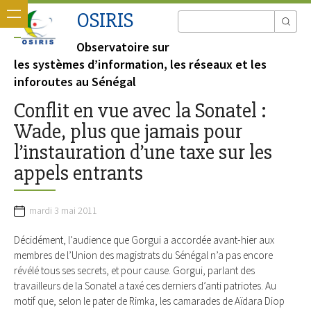
OSIRIS
Observatoire sur
les systèmes d’information, les réseaux et les
inforoutes au Sénégal
Conflit en vue avec la Sonatel :
Wade, plus que jamais pour
l’instauration d’une taxe sur les
appels entrants
mardi 3 mai 2011
Décidément, l’audience que Gorgui a accordée avant-hier aux
membres de l’Union des magistrats du Sénégal n’a pas encore
révélé tous ses secrets, et pour cause. Gorgui, parlant des
travailleurs de la Sonatel a taxé ces derniers d’anti patriotes. Au
motif que, selon le pater de Rimka, les camarades de Aïdara Diop