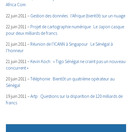
Africa Com
22 juin 2011 –
Gestion des données : l’Afrique (bientôt) sur un nuage
22 juin 2011 –
Projet de cartographie numérique : Le Japon casque
pour deux milliards de francs
21 juin 2011 –
Réunion de l’ICANN à Singapour : Le Sénégal à
l’honneur
21 juin 2011 –
Kevin Koch : « Tigo Sénégal ne craint pas un nouveau
concurrent »
20 juin 2011 –
Téléphonie : Bientôt un quatrième opérateur au
Sénégal
19 juin 2011 –
Artp : Questions sur la disparition de 120 milliards de
francs