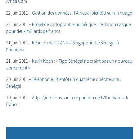
Africa Com
22 juin 2011 –
Gestion des données : l’Afrique (bientôt) sur un nuage
22 juin 2011 –
Projet de cartographie numérique : Le Japon casque
pour deux milliards de francs
21 juin 2011 –
Réunion de l’ICANN à Singapour : Le Sénégal à
l’honneur
21 juin 2011 –
Kevin Koch : « Tigo Sénégal ne craint pas un nouveau
concurrent »
20 juin 2011 –
Téléphonie : Bientôt un quatrième opérateur au
Sénégal
19 juin 2011 –
Artp : Questions sur la disparition de 120 milliards de
francs