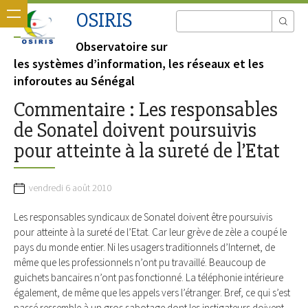
OSIRIS
Observatoire sur
les systèmes d’information, les réseaux et les
inforoutes au Sénégal
Commentaire : Les responsables
de Sonatel doivent poursuivis
pour atteinte à la sureté de l’Etat
vendredi 6 août 2010
Les responsables syndicaux de Sonatel doivent être poursuivis
pour atteinte à la sureté de l’Etat. Car leur grève de zèle a coupé le
pays du monde entier. Ni les usagers traditionnels d’Internet, de
même que les professionnels n’ont pu travaillé. Beaucoup de
guichets bancaires n’ont pas fonctionné. La téléphonie intérieure
également, de même que les appels vers l’étranger. Bref, ce qui s’est
passé ressemble à un gros sabotage dont les instigateurs doivent