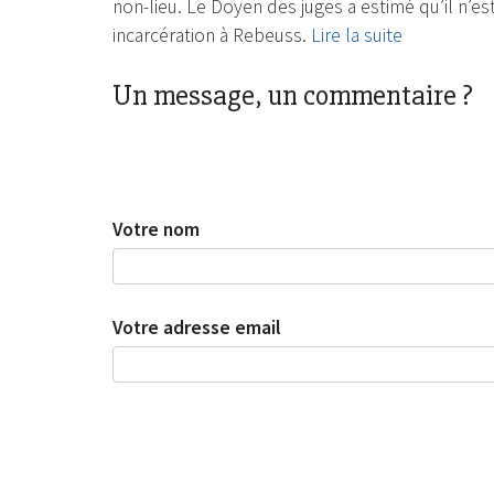
non-lieu. Le Doyen des juges a estimé qu’il n’es
incarcération à Rebeuss.
Lire la suite
Un message, un commentaire ?
Votre nom
Votre adresse email