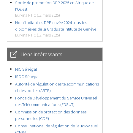
Sortie de promotion DPP 2025 en Afrique de
l’Ouest
Burkina NTIC (12 mars 2025)
Nos étudiant-es DPP cuvée 2024 tous-tes
diplomés-es de la Graduate Intitute de Genève
Burkina NTIC (12 mars 2025)
Liens intéressants
NIC Sénégal
ISOC Sénégal
Autorité de régulation des télécommunications
et des postes (ARTP)
Fonds de Développement du Service Universel
des Télécommunications (FDSUT)
Commission de protection des données
personnelles (CDP)
Conseil national de régulation de l’audiovisuel
(CNRA)