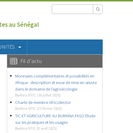
utes au Sénégal
UNITÉS
Fil d'actu
Monnaies complémentaires et possibilités en
Afrique : description et essai de mise en œuvre
dans le domaine de l’agroécologie
Burkina NTIC (30 juillet 2026)
Charte de membre Africollector
Burkina NTIC (25 février 2026)
TIC ET AGRICULTURE AU BURKINA FASO Étude
sur les pratiques et les usages
Burkina NTIC (9 avril 2025)