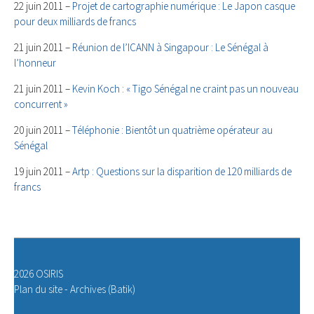
22 juin 2011 –
Projet de cartographie numérique : Le Japon casque
pour deux milliards de francs
21 juin 2011 –
Réunion de l’ICANN à Singapour : Le Sénégal à
l’honneur
21 juin 2011 –
Kevin Koch : « Tigo Sénégal ne craint pas un nouveau
concurrent »
20 juin 2011 –
Téléphonie : Bientôt un quatrième opérateur au
Sénégal
19 juin 2011 –
Artp : Questions sur la disparition de 120 milliards de
francs
2026 OSIRIS
Plan du site
-
Archives (Batik)