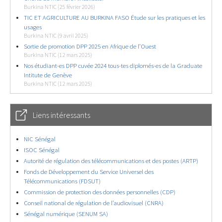
Burkina NTIC (25 février 2026)
TIC ET AGRICULTURE AU BURKINA FASO Étude sur les pratiques et les
usages
Burkina NTIC (9 avril 2025)
Sortie de promotion DPP 2025 en Afrique de l’Ouest
Burkina NTIC (12 mars 2025)
Nos étudiant-es DPP cuvée 2024 tous-tes diplomés-es de la Graduate
Intitute de Genève
Burkina NTIC (12 mars 2025)
Liens intéressants
NIC Sénégal
ISOC Sénégal
Autorité de régulation des télécommunications et des postes (ARTP)
Fonds de Développement du Service Universel des
Télécommunications (FDSUT)
Commission de protection des données personnelles (CDP)
Conseil national de régulation de l’audiovisuel (CNRA)
Sénégal numérique (SENUM SA)