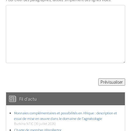
Fil d'actu
Monnaies complémentaires et possibilités en Afrique : description et
essai de mise en œuvre dans le domaine de l’agroécologie
Burkina NTIC (30 juillet 2026)
Charte de membre Africollector