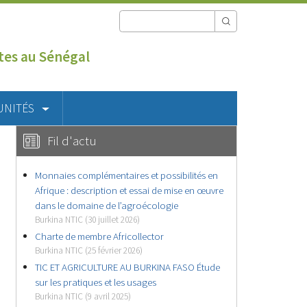
utes au Sénégal
UNITÉS
Fil d'actu
Monnaies complémentaires et possibilités en
Afrique : description et essai de mise en œuvre
dans le domaine de l’agroécologie
Burkina NTIC (30 juillet 2026)
Charte de membre Africollector
Burkina NTIC (25 février 2026)
TIC ET AGRICULTURE AU BURKINA FASO Étude
sur les pratiques et les usages
Burkina NTIC (9 avril 2025)