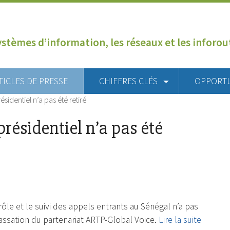
ystèmes d’information, les réseaux et les inforo
TICLES DE PRESSE
CHIFFRES CLÉS
OPPORT
ésidentiel n’a pas été retiré
présidentiel n’a pas été
ôle et le suivi des appels entrants au Sénégal n’a pas
 cassation du partenariat ARTP-Global Voice.
Lire la suite