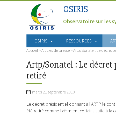
OSIRIS
Observatoire sur les s
OSIRIS
RESSOURCES
AR
Accueil
>
Articles de presse
>
Artp/Sonatel : Le décret pr
Artp/Sonatel : Le décret 
retiré
mardi 21 septembre 2010
Le décret présidentiel donnant à l’ARTP le contr
été retiré comme l’affirment certains suite à la