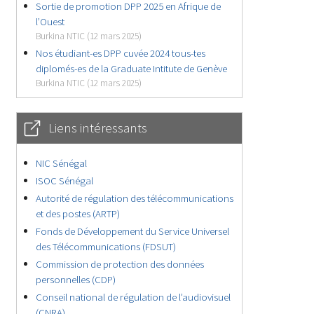
Sortie de promotion DPP 2025 en Afrique de
l’Ouest
Burkina NTIC (12 mars 2025)
Nos étudiant-es DPP cuvée 2024 tous-tes
diplomés-es de la Graduate Intitute de Genève
Burkina NTIC (12 mars 2025)
Liens intéressants
NIC Sénégal
ISOC Sénégal
Autorité de régulation des télécommunications
et des postes (ARTP)
Fonds de Développement du Service Universel
des Télécommunications (FDSUT)
Commission de protection des données
personnelles (CDP)
Conseil national de régulation de l’audiovisuel
(CNRA)