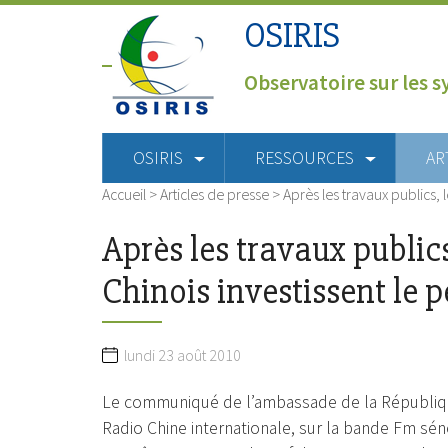
OSIRIS
Observatoire sur les s
OSIRIS
RESSOURCES
AR
Accueil
>
Articles de presse
>
Après les travaux publics, 
Après les travaux publics
Chinois investissent le p
lundi 23 août 2010
Le communiqué de l’ambassade de la République 
Radio Chine internationale, sur la bande Fm séné