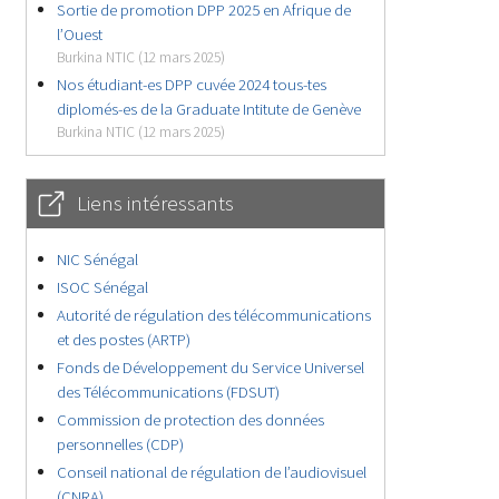
Sortie de promotion DPP 2025 en Afrique de
l’Ouest
Burkina NTIC (12 mars 2025)
Nos étudiant-es DPP cuvée 2024 tous-tes
diplomés-es de la Graduate Intitute de Genève
Burkina NTIC (12 mars 2025)
Liens intéressants
NIC Sénégal
ISOC Sénégal
Autorité de régulation des télécommunications
et des postes (ARTP)
Fonds de Développement du Service Universel
des Télécommunications (FDSUT)
Commission de protection des données
personnelles (CDP)
Conseil national de régulation de l’audiovisuel
(CNRA)