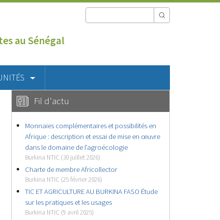
utes au Sénégal
UNITÉS
Fil d'actu
Monnaies complémentaires et possibilités en
Afrique : description et essai de mise en œuvre
dans le domaine de l’agroécologie
Burkina NTIC (30 juillet 2026)
Charte de membre Africollector
Burkina NTIC (25 février 2026)
TIC ET AGRICULTURE AU BURKINA FASO Étude
sur les pratiques et les usages
Burkina NTIC (9 avril 2025)