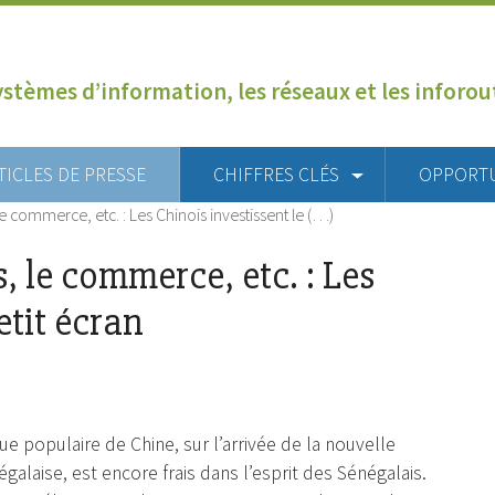
ystèmes d’information, les réseaux et les inforo
TICLES DE PRESSE
CHIFFRES CLÉS
OPPORT
le commerce, etc. : Les Chinois investissent le (…)
, le commerce, etc. : Les
etit écran
populaire de Chine, sur l’arrivée de la nouvelle
galaise, est encore frais dans l’esprit des Sénégalais.