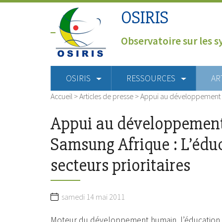
OSIRIS
Observatoire sur les s
OSIRIS
RESSOURCES
AR
Accueil
>
Articles de presse
>
Appui au développement c
Appui au développemen
Samsung Afrique : L’éduca
secteurs prioritaires
samedi 14 mai 2011
Moteur du développement humain, l’éducation 