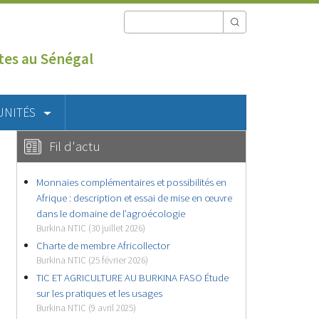
utes au Sénégal
UNITÉS
Fil d'actu
Monnaies complémentaires et possibilités en
Afrique : description et essai de mise en œuvre
dans le domaine de l’agroécologie
Burkina NTIC (30 juillet 2026)
Charte de membre Africollector
Burkina NTIC (25 février 2026)
TIC ET AGRICULTURE AU BURKINA FASO Étude
sur les pratiques et les usages
Burkina NTIC (9 avril 2025)