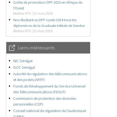
Sortie de promotion DPP 2025 en Afrique de
l’Ouest
Burkina NTIC (12 mars 2025)
Nos étudiant-es DPP cuvée 2024 tous-tes
diplomés-es de la Graduate Intitute de Genève
Burkina NTIC (12 mars 2025)
Liens intéressants
NIC Sénégal
ISOC Sénégal
Autorité de régulation des télécommunications
et des postes (ARTP)
Fonds de Développement du Service Universel
des Télécommunications (FDSUT)
Commission de protection des données
personnelles (CDP)
Conseil national de régulation de l’audiovisuel
(CNRA)