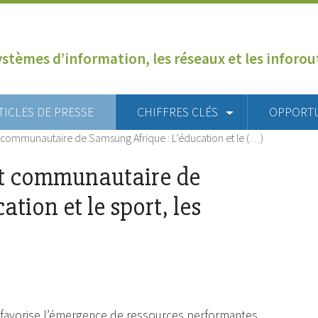
ystèmes d’information, les réseaux et les inforo
TICLES DE PRESSE
CHIFFRES CLÉS
OPPORT
ommunautaire de Samsung Afrique : L’éducation et le (…)
t communautaire de
tion et le sport, les
favorise l’émergence de ressources performantes.