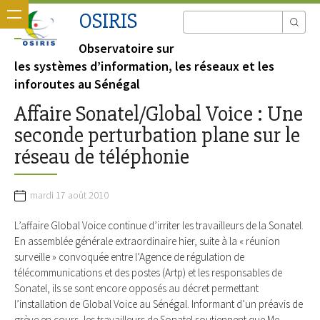
OSIRIS
Observatoire sur
les systèmes d’information, les réseaux et les
inforoutes au Sénégal
Affaire Sonatel/Global Voice : Une
seconde perturbation plane sur le
réseau de téléphonie
mardi 17 août 2010
L’affaire Global Voice continue d’irriter les travailleurs de la Sonatel.
En assemblée générale extraordinaire hier, suite à la « réunion
surveille » convoquée entre l’Agence de régulation de
télécommunications et des postes (Artp) et les responsables de
Sonatel, ils se sont encore opposés au décret permettant
l’installation de Global Voice au Sénégal. Informant d’un préavis de
grève en cours, les travailleurs de Sonatel soutiennent que Me