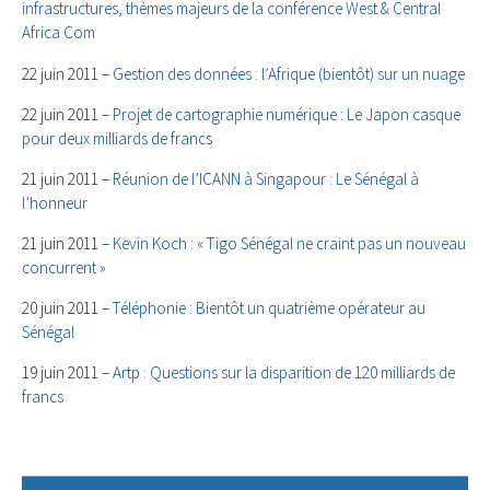
infrastructures, thèmes majeurs de la conférence West & Central
Africa Com
22 juin 2011 –
Gestion des données : l’Afrique (bientôt) sur un nuage
22 juin 2011 –
Projet de cartographie numérique : Le Japon casque
pour deux milliards de francs
21 juin 2011 –
Réunion de l’ICANN à Singapour : Le Sénégal à
l’honneur
21 juin 2011 –
Kevin Koch : « Tigo Sénégal ne craint pas un nouveau
concurrent »
20 juin 2011 –
Téléphonie : Bientôt un quatrième opérateur au
Sénégal
19 juin 2011 –
Artp : Questions sur la disparition de 120 milliards de
francs