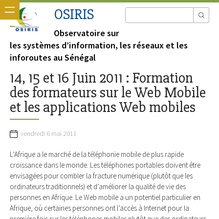
OSIRIS
Observatoire sur
les systèmes d’information, les réseaux et les
inforoutes au Sénégal
14, 15 et 16 Juin 2011 : Formation
des formateurs sur le Web Mobile
et les applications Web mobiles
vendredi 6 mai 2011
L’Afrique a le marché de la téléphonie mobile de plus rapide
croissance dans le monde. Les téléphones portables doivent être
envisagées pour combler la fracture numérique (plutôt que les
ordinateurs traditionnels) et d’améliorer la qualité de vie des
personnes en Afrique. Le Web mobile a un potentiel particulier en
Afrique, où certaines personnes ont l’accès à Internet pour la
première fois sur les téléphones mobiles plutôt que des ordinateurs,