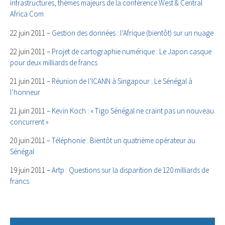
infrastructures, thèmes majeurs de la conférence West & Central
Africa Com
22 juin 2011 –
Gestion des données : l’Afrique (bientôt) sur un nuage
22 juin 2011 –
Projet de cartographie numérique : Le Japon casque
pour deux milliards de francs
21 juin 2011 –
Réunion de l’ICANN à Singapour : Le Sénégal à
l’honneur
21 juin 2011 –
Kevin Koch : « Tigo Sénégal ne craint pas un nouveau
concurrent »
20 juin 2011 –
Téléphonie : Bientôt un quatrième opérateur au
Sénégal
19 juin 2011 –
Artp : Questions sur la disparition de 120 milliards de
francs