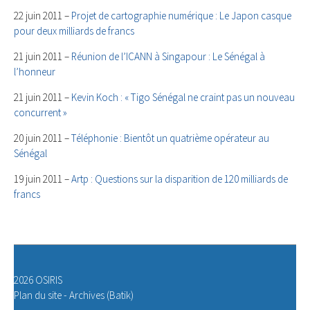
22 juin 2011 –
Projet de cartographie numérique : Le Japon casque
pour deux milliards de francs
21 juin 2011 –
Réunion de l’ICANN à Singapour : Le Sénégal à
l’honneur
21 juin 2011 –
Kevin Koch : « Tigo Sénégal ne craint pas un nouveau
concurrent »
20 juin 2011 –
Téléphonie : Bientôt un quatrième opérateur au
Sénégal
19 juin 2011 –
Artp : Questions sur la disparition de 120 milliards de
francs
2026 OSIRIS
Plan du site
-
Archives (Batik)