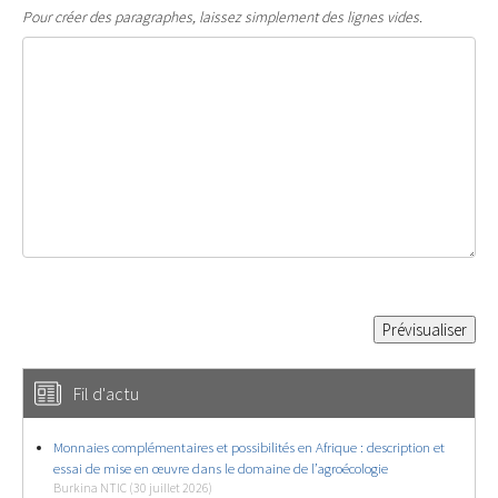
Pour créer des paragraphes, laissez simplement des lignes vides.
Fil d'actu
Monnaies complémentaires et possibilités en Afrique : description et
essai de mise en œuvre dans le domaine de l’agroécologie
Burkina NTIC (30 juillet 2026)