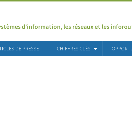
ystèmes d’information, les réseaux et les inforo
TICLES DE PRESSE
CHIFFRES CLÉS
OPPORT