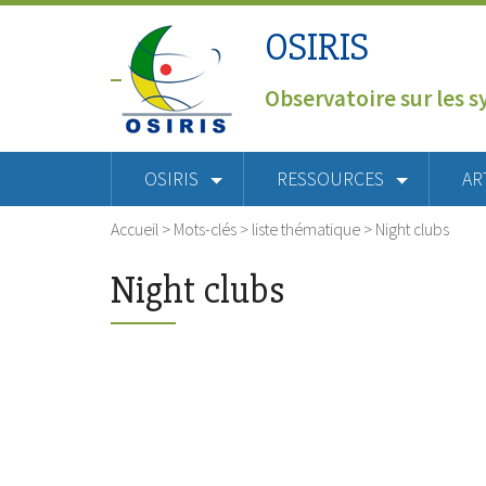
OSIRIS
Observatoire sur les s
OSIRIS
RESSOURCES
AR
Accueil
> Mots-clés > liste thématique >
Night clubs
Night clubs