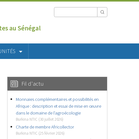
utes au Sénégal
UNITÉS
Fil d'actu
Monnaies complémentaires et possibilités en
Afrique : description et essai de mise en œuvre
dans le domaine de l’agroécologie
Burkina NTIC (30 juillet 2026)
Charte de membre Africollector
Burkina NTIC (25 février 2026)