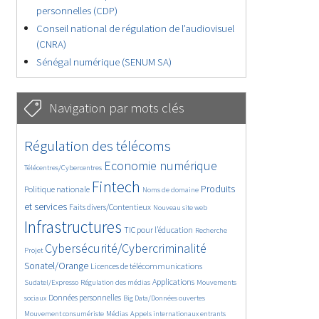
personnelles (CDP)
Conseil national de régulation de l’audiovisuel
(CNRA)
Sénégal numérique (SENUM SA)
Navigation par mots clés
4641/5588
365/5588
Régulation des télécoms
3716/5588
1861/5588
Economie numérique
Télécentres/Cybercentres
5173/5588
687/5588
2475/5588
Fintech
Produits
Politique nationale
Noms de domaine
1610/5588
851/5588
5588/5588
et services
Faits divers/Contentieux
Nouveau site web
1832/5588
196/5588
247/5588
Infrastructures
TIC pour l’éducation
Recherche
3555/5588
2317/5588
Cybersécurité/Cybercriminalité
Projet
1612/5588
302/5588
Sonatel/Orange
Licences de télécommunications
1018/5588
1527/5588
1061/5588
Applications
Sudatel/Expresso
Régulation des médias
Mouvements
1663/5588
147/5588
614/5588
Données personnelles
sociaux
Big Data/Données ouvertes
368/5588
711/5588
1760/5588
Mouvement consumériste
Médias
Appels internationaux entrants