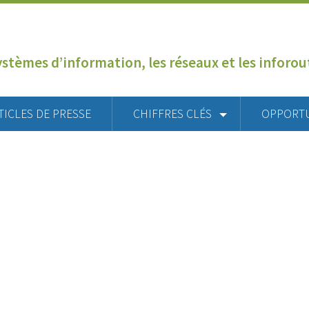
ystèmes d’information, les réseaux et les inforo
TICLES DE PRESSE
CHIFFRES CLÉS
OPPORT