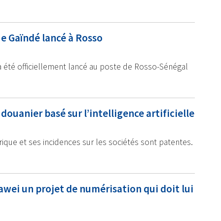
e Gaïndé lancé à Rosso
 été officiellement lancé au poste de Rosso-Sénégal
uanier basé sur l’intelligence artificielle
Afrique et ses incidences sur les sociétés sont patentes.
uawei un projet de numérisation qui doit lui