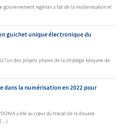
 le gouvernement nigérian a fait de la modernisation et
 son guichet unique électronique du
st l’un des projets phares de la stratégie kényane de
ge dans la numérisation en 2022 pour
DONIA a été au cœur du travail de la douane
 (…)