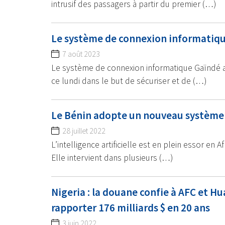
intrusif des passagers à partir du premier (…)
Le système de connexion informatiqu
7 août 2023
Le système de connexion informatique Gaïndé a
ce lundi dans le but de sécuriser et de (…)
Le Bénin adopte un nouveau système do
28 juillet 2022
L’intelligence artificielle est en plein essor en 
Elle intervient dans plusieurs (…)
Nigeria : la douane confie à AFC et H
rapporter 176 milliards $ en 20 ans
3 juin 2022