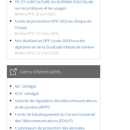
TIC ET AGRICULTURE AU BURKINA FASO Étude
sur les pratiques et les usages
Burkina NTIC (9 avril 2025)
Sortie de promotion DPP 2025 en Afrique de
l’Ouest
Burkina NTIC (12 mars 2025)
Nos étudiant-es DPP cuvée 2024 tous-tes
diplomés-es de la Graduate Intitute de Genève
Burkina NTIC (12 mars 2025)
Liens intéressants
NIC Sénégal
ISOC Sénégal
Autorité de régulation des télécommunications
et des postes (ARTP)
Fonds de Développement du Service Universel
des Télécommunications (FDSUT)
Commission de protection des données