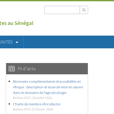
utes au Sénégal
UNITÉS
Fil d'actu
Monnaies complémentaires et possibilités en
Afrique : description et essai de mise en œuvre
dans le domaine de l’agroécologie
Burkina NTIC (30 juillet 2026)
Charte de membre Africollector
Burkina NTIC (25 février 2026)