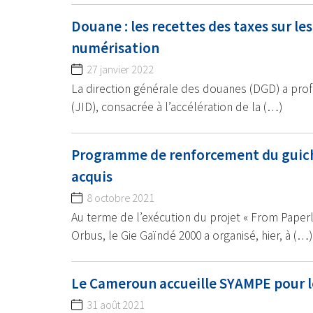
Douane : les recettes des taxes sur l
numérisation
27 janvier 2022
La direction générale des douanes (DGD) a pro
(JID), consacrée à l’accélération de la (…)
Programme de renforcement du guichet
acquis
8 octobre 2021
Au terme de l’exécution du projet « From Paperl
Orbus, le Gie Gaïndé 2000 a organisé, hier, à (…)
Le Cameroun accueille SYAMPE pour le
31 août 2021