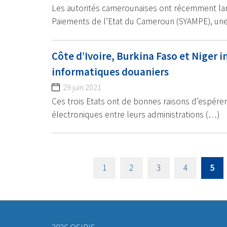
Les autorités camerounaises ont récemment la
Paiements de l’Etat du Cameroun (SYAMPE), un
Côte d’Ivoire, Burkina Faso et Niger 
informatiques douaniers
29 juin 2021
Ces trois Etats ont de bonnes raisons d’espér
électroniques entre leurs administrations (…)
1
2
3
4
5