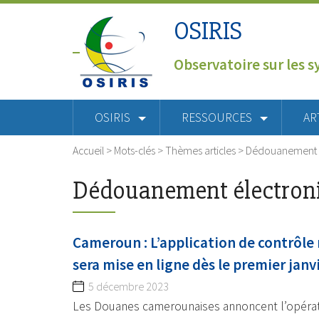
OSIRIS
Observatoire sur les s
OSIRIS
RESSOURCES
AR
Accueil
> Mots-clés > Thèmes articles >
Dédouanement é
Dédouanement électron
Cameroun : L’application de contrôle
sera mise en ligne dès le premier janv
5 décembre 2023
Les Douanes camerounaises annoncent l’opérati