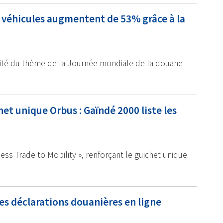
es véhicules augmentent de 53% grâce à la
fité du thème de la Journée mondiale de la douane
 unique Orbus : Gaïndé 2000 liste les
ess Trade to Mobility », renforçant le guichet unique
s déclarations douanières en ligne