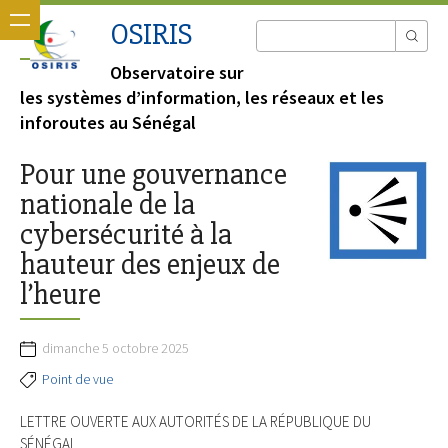
OSIRIS
Observatoire sur
les systèmes d’information, les réseaux et les
inforoutes au Sénégal
Pour une gouvernance
nationale de la
cybersécurité à la
hauteur des enjeux de
l’heure
dimanche 5 octobre 2025
Point de vue
LETTRE OUVERTE AUX AUTORITÉS DE LA RÉPUBLIQUE DU
SÉNÉGAL