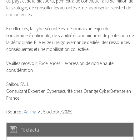
du pays et de la diaspora, permettra de contribuer à la définition de
la stratégie, de conseiller les autorités et de favoriser le transfert de
compétences.
Excellences, la cybersécurité est désormais un enjeu de
souveraineté nationale, de stabilité économique et de protection de
la démocratie. Elle exige une gouvernance dédiée, des ressources
conséquentes et une mobilisation collective.
Veuillez recevoir, Excellences, l’expression de notre haute
considération.
Saikou FALL
Consultant Expert en Cybersécurité chez Orange CyberDefense en
France
(Source :
Xalima
, 5 octobre 2025)
Fil d'actu